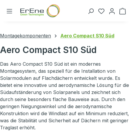
Zum Hauptinhalt springen
Du hast 0 P
Montagekomponenten
Aero Compact S10 Süd
Aero Compact S10 Süd
Das Aero Compact S10 Süd ist ein modernes
Montagesystem, das speziell für die Installation von
Solarmodulen auf Flachdächern entwickelt wurde. Es
bietet eine innovative und aerodynamische Lösung für die
Südaufständerung von Solarpanels und zeichnet sich
durch seine besonders flache Bauweise aus. Durch den
geringen Neigungswinkel und die aerodynamische
Konstruktion wird die Windlast auf ein Minimum reduziert,
was die Stabilität und Sicherheit auf Dächern mit geringer
Traglast erhöht.