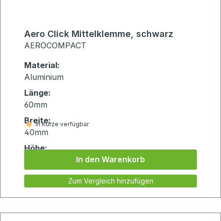
Aero Click Mittelklemme, schwarz
AEROCOMPACT
Material:
Aluminium
Länge:
60mm
Breite:
in Kürze verfügbar
40mm
Höhe:
In den Warenkorb
75mm
Zum Vergleich hinzufügen