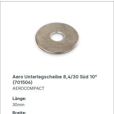
Aero Unterlegscheibe 8,4/30 Süd 10°
(701506)
AEROCOMPACT
Länge:
30mm
Breite: