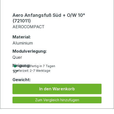
Aero Anfangsfuß Süd + O/W 10°
(721011)
AEROCOMPACT
Material:
Aluminium
Modulverlegung:
Quer
Neigung:
Versandfertig in 7 Tagen
Lieferzeit: 2-7 Werktage
10°
Gewicht:
0.531kg
In den Warenkorb
Zum Vergleich hinzufügen