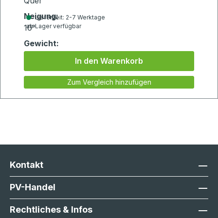
Quer
Neigung:
Lieferzeit: 2-7 Werktage
ab Lager verfügbar
10°
Gewicht:
1.991kg
In den Warenkorb
Zum Vergleich hinzufügen
Kontakt
PV-Handel
Rechtliches & Infos