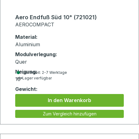
Aero Endfuß Süd 10° (721021)
AEROCOMPACT
Material:
Aluminium
Modulverlegung:
Quer
Neigung:
Lieferzeit: 2-7 Werktage
ab Lager verfügbar
10°
Gewicht:
0.722kg
In den Warenkorb
Zum Vergleich hinzufügen