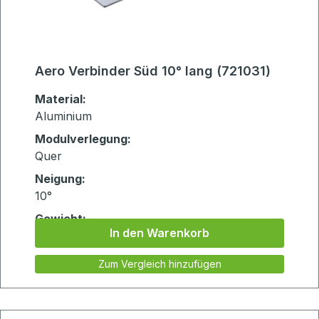
Aero Verbinder Süd 10° lang (721031)
Material:
Aluminium
Modulverlegung:
Quer
Neigung:
10°
Gewicht:
In den Warenkorb
1.122kg
Zum Vergleich hinzufügen