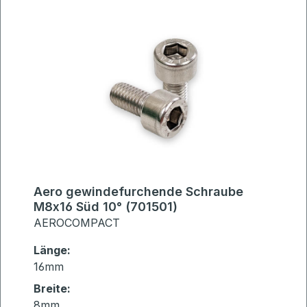
Aero gewindefurchende Schraube
M8x16 Süd 10° (701501)
AEROCOMPACT
Länge:
16mm
Breite:
8mm