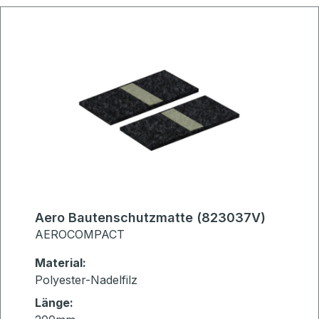
Aero Bautenschutzmatte (823037V)
AEROCOMPACT
Material:
Polyester-Nadelfilz
Länge: