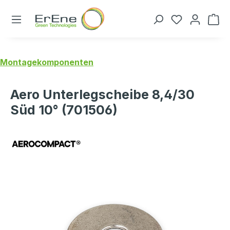
Zum Hauptinhalt springen
Du hast 0 P
Montagekomponenten
Aero Unterlegscheibe 8,4/30
Süd 10° (701506)
Bildergalerie überspringen