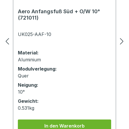
Aero Anfangsfuß Süd + O/W 10°
(721011)
UK025-AAF-10
Material:
Aluminium
Modulverlegung:
Quer
Neigung:
10°
Gewicht:
0.531kg
In den Warenkorb