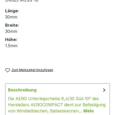
UK025-AUSS-10
Länge:
30mm
Breite:
30mm
Höhe:
1.5mm
Zum Merkzettel hinzufügen
Beschreibung
Die AERO Unterlegscheibe 8,4/30 Süd 10° des
Herstellers AEROCOMPACT dient zur Befestigung
von Windleitblechen, Ballastwannen…
Mehr